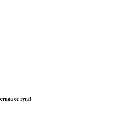
стика от гугл
!