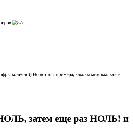
рнеров
цифры конечно)) Но вот для примера, каковы минимальные
НОЛЬ, затем еще раз НОЛЬ! и