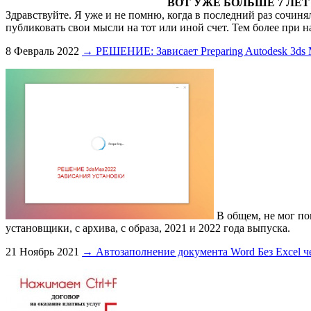
ВОТ УЖЕ БОЛЬШЕ 7 ЛЕ
Здравствуйте. Я уже и не помню, когда в последний раз сочиня
публиковать свои мысли на тот или иной счет. Тем более при н
8 Февраль 2022
→ РЕШЕНИЕ: Зависает Preparing Autodesk 3ds 
В общем, не мог пон
установщики, с архива, с образа, 2021 и 2022 года выпуска.
21 Ноябрь 2021
→ Автозаполнение документа Word Без Excel че