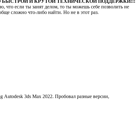
 БЫСТРОЙ И КРУТОЙ ТЕХНИЧЕСКОЙ ПОДДЕРЖКИ!!!
ю, что если ты занят делом, то ты можешь себе позволить не
обще сложно что-либо найти. Но не в этот раз.
ng Autodesk 3ds Мах 2022. Пробовал разные версии,