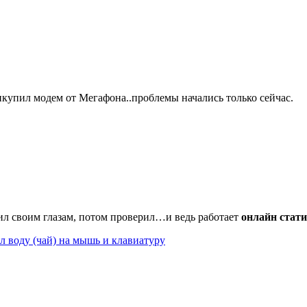
рикупил модем от Мегафона..проблемы начались только сейчас.
ил своим глазам, потом проверил…и ведь работает
онлайн стати
 воду (чай) на мышь и клавиатуру