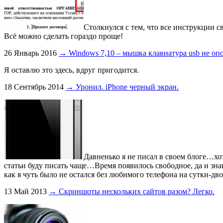
Столкнулся с тем, что все инструкции с
Всё можно сделать гораздо проще!
26 Январь 2016
→ Windows 7,10 – мышка клавиатура usb не опо
Я оставлю это здесь, вдруг пригодится.
18 Сентябрь 2014
→ Уронил. iPhone черный экран.
Давненько я не писал в своем блоге…хот
статьи буду писать чаще…Время появилось свободное, да и знан
как я чуть было не остался без любимого телефона на сутки-дво
13 Май 2013
→ Скриншоты нескольких сайтов разом? Легко.