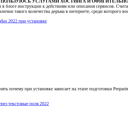
Т ПОЛЬЗУЮСЬ УСЛУГАМИ ХОСТИНГА И ОФИГИТЕЛЬНО
л в блоге инструкции к действиям или описания сервисов. Счита
аличии такого количества дерьма в интернете, среди которого во
Мах 2022 при установке
ять почему при установке зависает на этапе подготовки Prepari
рез текстовые поля 2022