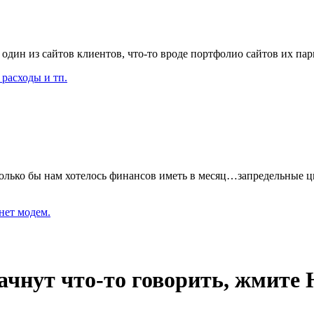
 один из сайтов клиентов, что-то вроде портфолио сайтов их па
расходы и тп.
колько бы нам хотелось финансов иметь в месяц…запредельные 
нет модем.
чнут что-то говорить, жмите 